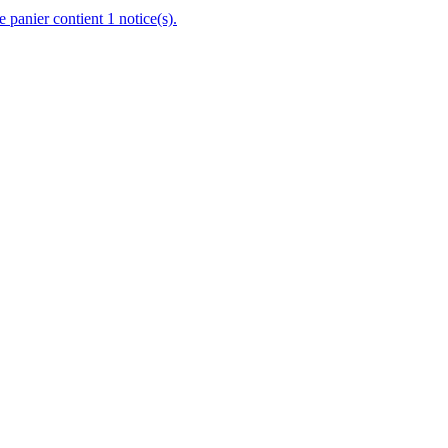
e panier contient 1 notice(s).