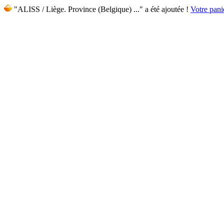
"ALISS / Liège. Province (Belgique) ..." a été ajoutée !
Votre panie