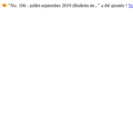
"No. 106 - juillet-septembre 2019 (Bulletin de..." a été ajoutée !
Vo