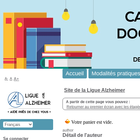
Accueil
Modalités pratique
A-
A
A+
Site de la Ligue Alzheimer
A partir de cette page vous pouvez :
Retourner au premier écran avec les étagère
author
Détail de l'auteur
Se connecter