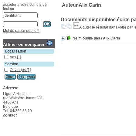
Auteur Alix Garin
accéder à votre compte de
lecteur
Documents disponibles écrits pa
Ajouter le résultat dans votre pani
Mot de passe oublié ?
Ne m'oublie pas
/ Alix Garin
Affiner ou comparer
Localisation
Ans
[1]
Section
Ouvrages
[1]
Adresse
Ligue Alzheimer
rue Walthère Jamar 231
4430 Ans
Belgique
Tél: 04/229.58.10
contact