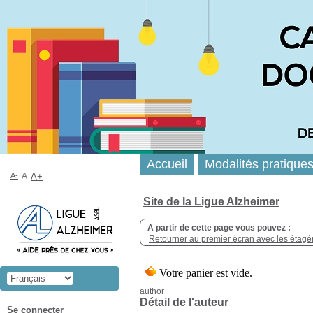
Accueil
Modalités pratique
A-
A
A+
Site de la Ligue Alzheimer
A partir de cette page vous pouvez :
Retourner au premier écran avec les étagère
author
Détail de l'auteur
Se connecter