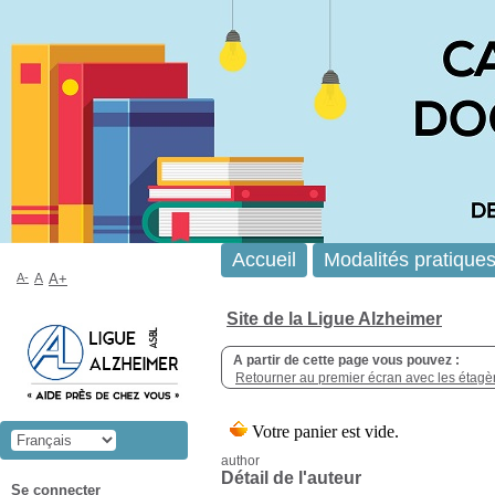
Accueil
Modalités pratique
A-
A
A+
Site de la Ligue Alzheimer
A partir de cette page vous pouvez :
Retourner au premier écran avec les étagère
author
Détail de l'auteur
Se connecter