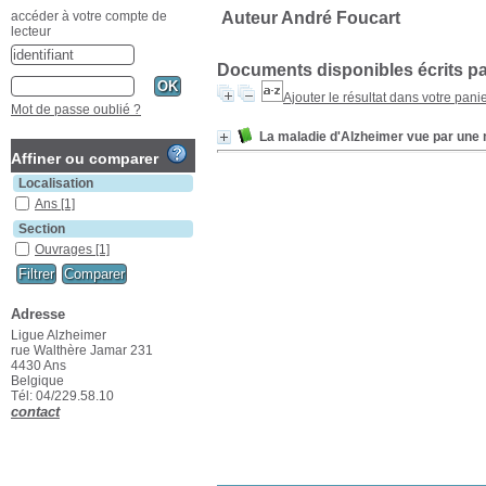
Auteur André Foucart
accéder à votre compte de
lecteur
Documents disponibles écrits pa
Ajouter le résultat dans votre pani
Mot de passe oublié ?
La maladie d'Alzheimer vue par une 
Affiner ou comparer
Localisation
Ans
[1]
Section
Ouvrages
[1]
Adresse
Ligue Alzheimer
rue Walthère Jamar 231
4430 Ans
Belgique
Tél: 04/229.58.10
contact