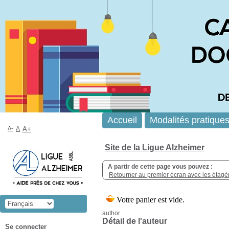
Accueil
Modalités pratique
A-
A
A+
Site de la Ligue Alzheimer
A partir de cette page vous pouvez :
Retourner au premier écran avec les étagère
author
Détail de l'auteur
Se connecter