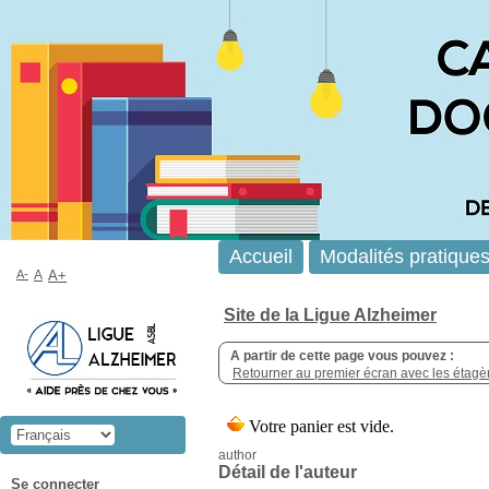
Accueil
Modalités pratique
A-
A
A+
Site de la Ligue Alzheimer
A partir de cette page vous pouvez :
Retourner au premier écran avec les étagère
author
Détail de l'auteur
Se connecter