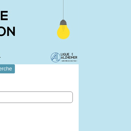
erche