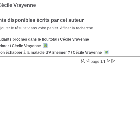
Cécile Vrayenne
s disponibles écrits par cet auteur
jouter le résultat dans votre panier
Affiner la recherche
idants proches dans le flou total
/ Cécile Vrayenne
eimer
/ Cécile Vrayenne
on échapper à la maladie d'Alzheimer ?
/ Cécile Vrayenne
page 1/1