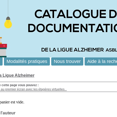
Modalités pratiques
Nous trouver
Aide à la rech
la Ligue Alzheimer
e cette page vous pouvez :
au premier écran avec les étagères virtuelles...
 l'auteur