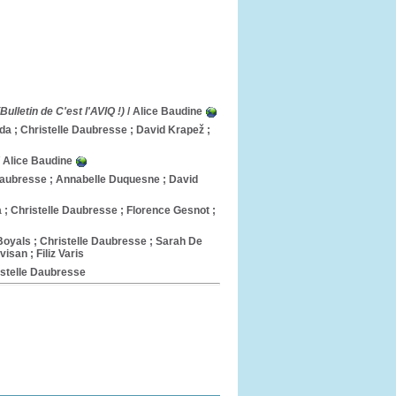
Bulletin de C'est l'AVIQ !)
/ Alice Baudine
a ; Christelle Daubresse ; David Krapež ;
 Alice Baudine
Daubresse ; Annabelle Duquesne ; David
; Christelle Daubresse ; Florence Gesnot ;
Boyals ; Christelle Daubresse ; Sarah De
isan ; Filiz Varis
istelle Daubresse