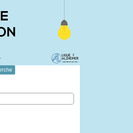
erche