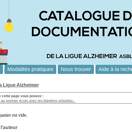
Modalités pratiques
Nous trouver
Aide à la rech
la Ligue Alzheimer
e cette page vous pouvez :
au premier écran avec les étagères virtuelles...
 l'auteur