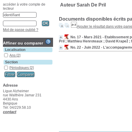
Auteur Sarah De Pril
accéder à votre compte de
lecteur
Documents disponibles écrits pa
Ajouter le résultat dans votre pani
Mot de passe oublié ?
No. 17 - Mars 2021 - Etablissement p
Pril ; Matthieu Henroteaux ; David Krapež ; M
Affiner ou comparer
No. 22 - Juin 2022 - L'accompagnem
Localisation
Ans
[2]
Section
Périodiques
[2]
Adresse
Ligue Alzheimer
rue Walthère Jamar 231
4430 Ans
Belgique
Tél: 04/229.58.10
contact