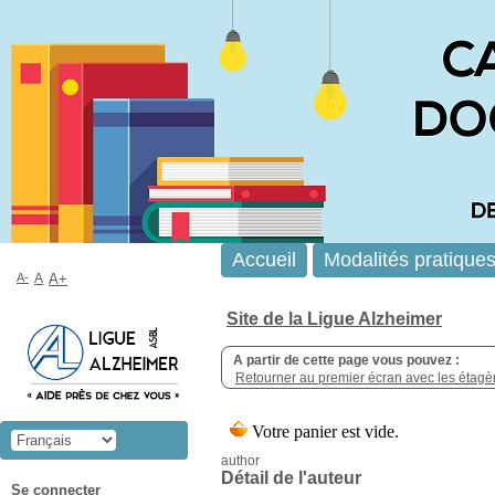
Accueil
Modalités pratique
A-
A
A+
Site de la Ligue Alzheimer
A partir de cette page vous pouvez :
Retourner au premier écran avec les étagère
author
Détail de l'auteur
Se connecter