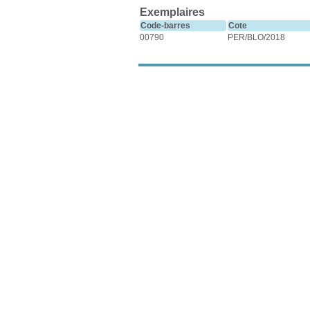
Exemplaires
Code-barres
Cote
00790
PER/BLO/2018