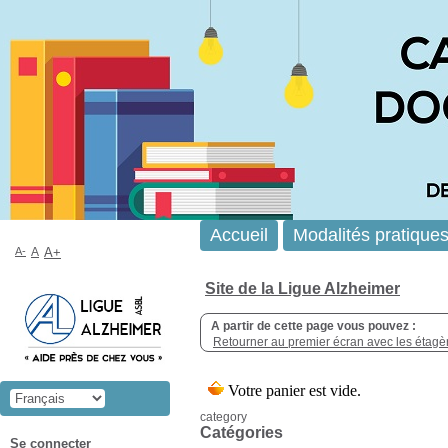
Accueil
Modalités pratique
A-
A
A+
Site de la Ligue Alzheimer
A partir de cette page vous pouvez :
Retourner au premier écran avec les étagère
category
Catégories
Se connecter