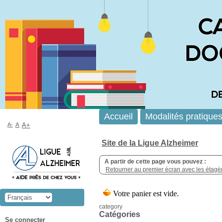
Accueil
Modalités pratique
A-
A
A+
Site de la Ligue Alzheimer
A partir de cette page vous pouvez :
Retourner au premier écran avec les étagère
category
Catégories
Se connecter