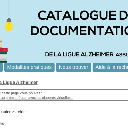
Modalités pratiques
Nous trouver
Aide à la rech
la Ligue Alzheimer
e cette page vous pouvez :
au premier écran avec les étagères virtuelles...
es