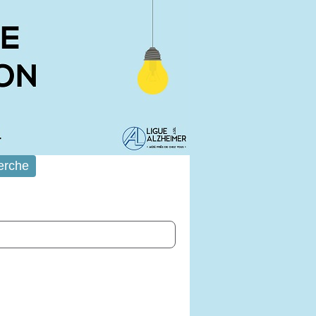
erche