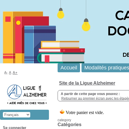
Accueil
Modalités pratique
A-
A
A+
Site de la Ligue Alzheimer
A partir de cette page vous pouvez :
Retourner au premier écran avec les étagère
category
Catégories
Se connecter