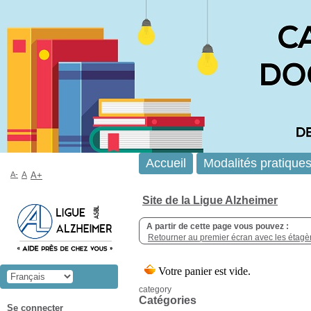
Accueil
Modalités pratique
A-
A
A+
Site de la Ligue Alzheimer
A partir de cette page vous pouvez :
Retourner au premier écran avec les étagère
category
Catégories
Se connecter