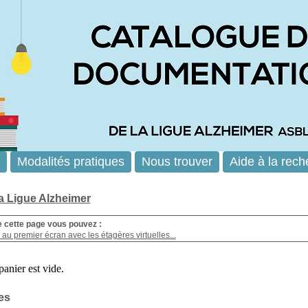
Modalités pratiques
Nous trouver
Aide à la rech
la Ligue Alzheimer
e cette page vous pouvez :
au premier écran avec les étagères virtuelles...
es