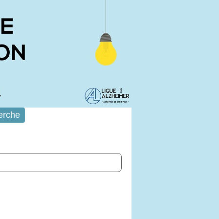
erche