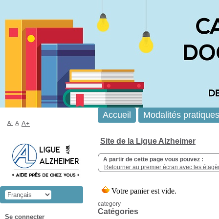
Accueil
Modalités pratique
A-
A
A+
Site de la Ligue Alzheimer
A partir de cette page vous pouvez :
Retourner au premier écran avec les étagère
category
Catégories
Se connecter