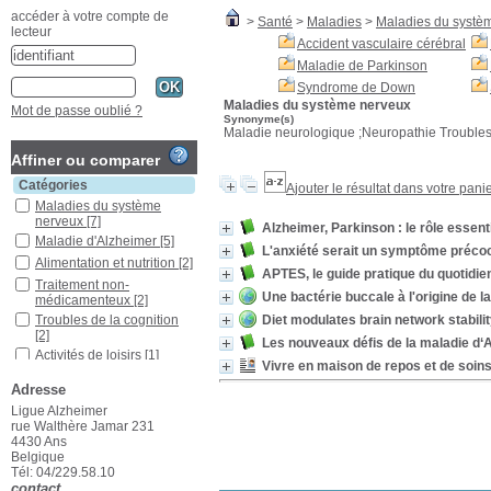
accéder à votre compte de
>
Santé
>
Maladies
>
Maladies du systè
lecteur
Accident vasculaire cérébral
Maladie de Parkinson
Syndrome de Down
Maladies du système nerveux
Mot de passe oublié ?
Synonyme(s)
Maladie neurologique ;Neuropathie Trouble
Affiner ou comparer
Catégories
Ajouter le résultat dans votre pani
Maladies du système
nerveux
[7]
Alzheimer, Parkinson : le rôle essen
Maladie d'Alzheimer
[5]
L'anxiété serait un symptôme précoc
Alimentation et nutrition
[2]
APTES, le guide pratique du quotidie
Traitement non-
Une bactérie buccale à l'origine de l
médicamenteux
[2]
Diet modulates brain network stabilit
Troubles de la cognition
[2]
Les nouveaux défis de la maladie d‘A
Activités de loisirs
[1]
Vivre en maison de repos et de soin
Anxiété
[1]
Adresse
Associations sans but
Ligue Alzheimer
lucratif
[1]
rue Walthère Jamar 231
Bactéries
[1]
4430 Ans
Biomarqueurs
[1]
Belgique
Tél: 04/229.58.10
Cerveau
[1]
contact