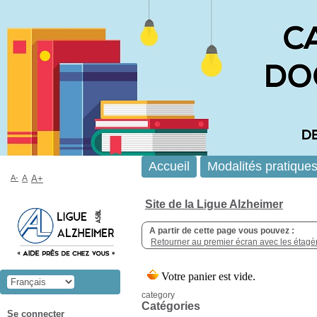
Accueil
Modalités pratique
A-
A
A+
Site de la Ligue Alzheimer
A partir de cette page vous pouvez :
Retourner au premier écran avec les étagère
category
Catégories
Se connecter