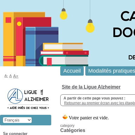
Accueil
Modalités pratique
A-
A
A+
Site de la Ligue Alzheimer
A partir de cette page vous pouvez :
Retourner au premier écran avec les étagère
category
Catégories
Se connecter