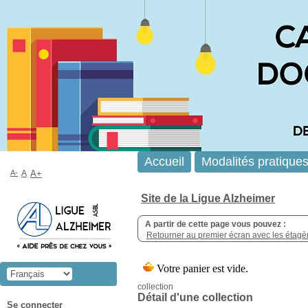
Accueil
Modalités pratique
A-
A
A+
Site de la Ligue Alzheimer
A partir de cette page vous pouvez :
Retourner au premier écran avec les étagère
collection
Détail d'une collection
Se connecter