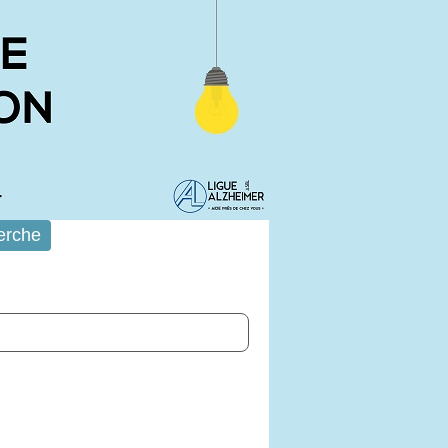
erche