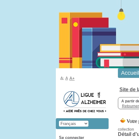
Accueil
A-
A
A+
Site de 
A partir d
Retourner 
collection
Détail d'
Se connecter