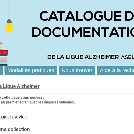
Modalités pratiques
Nous trouver
Aide à la rech
la Ligue Alzheimer
e cette page vous pouvez :
au premier écran avec les étagères virtuelles...
une collection