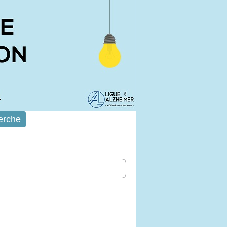
erche