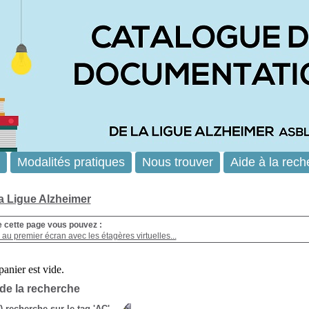
Modalités pratiques
Nous trouver
Aide à la rech
la Ligue Alzheimer
e cette page vous pouvez :
au premier écran avec les étagères virtuelles...
 de la recherche
s) recherche sur le tag 'AC'