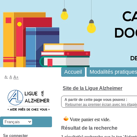
Accueil
Modalités pratique
A-
A
A+
Site de la Ligue Alzheimer
A partir de cette page vous pouvez :
Retourner au premier écran avec les étagère
Résultat de la recherche
Se connecter
1 résultat(s) recherche sur le tag 'Aid