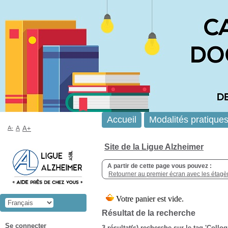
Accueil
Modalités pratique
A-
A
A+
Site de la Ligue Alzheimer
A partir de cette page vous pouvez :
Retourner au premier écran avec les étagère
Résultat de la recherche
Se connecter
3 résultat(s) recherche sur le tag 'Collo