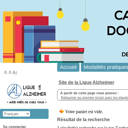
Accueil
Modalités pratique
A-
A
A+
Site de la Ligue Alzheimer
A partir de cette page vous pouvez :
Retourner au premier écran avec les étagère
Résultat de la recherche
Se connecter
1 résultat(s) recherche sur le tag 'Confu