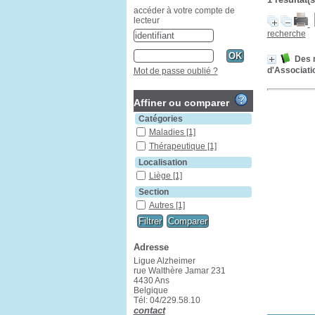
accéder à votre compte de
lecteur
recherche
Des m
d'Associati
Mot de passe oublié ?
Affiner ou comparer
Catégories
Maladies
[1]
Thérapeutique
[1]
Localisation
Liège
[1]
Section
Autres
[1]
Adresse
Ligue Alzheimer
rue Walthère Jamar 231
4430 Ans
Belgique
Tél: 04/229.58.10
contact