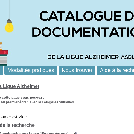
Modalités pratiques
Nous trouver
Aide à la rech
la Ligue Alzheimer
e cette page vous pouvez :
au premier écran avec les étagères virtuelles...
 de la recherche
s) recherche sur le tag 'Endométriose'