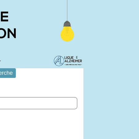
erche