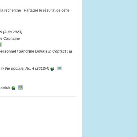
 la recherche
Partager le résultat de cette
59 (Juin 2023)
ne Capitaine
personnel
/ Sandrine Boyals
in Contact : la
in Vie sociale, No. 4 (2012/4)
oorick