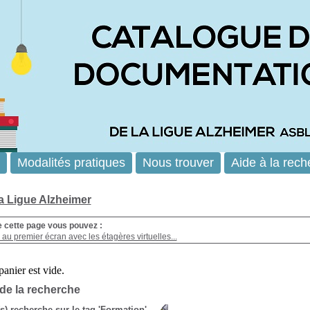
Modalités pratiques
Nous trouver
Aide à la rech
la Ligue Alzheimer
e cette page vous pouvez :
au premier écran avec les étagères virtuelles...
 de la recherche
(s) recherche sur le tag 'Formation'