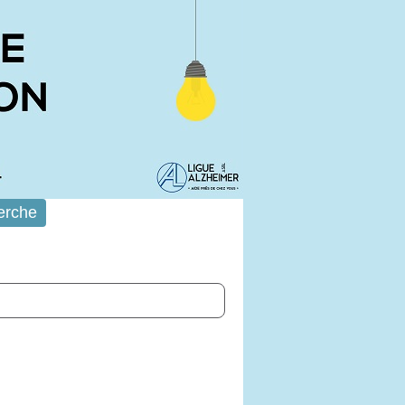
erche