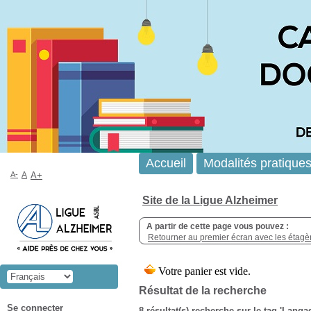
Accueil
Modalités pratique
A-
A
A+
Site de la Ligue Alzheimer
A partir de cette page vous pouvez :
Retourner au premier écran avec les étagère
Résultat de la recherche
Se connecter
8 résultat(s) recherche sur le tag 'Langa