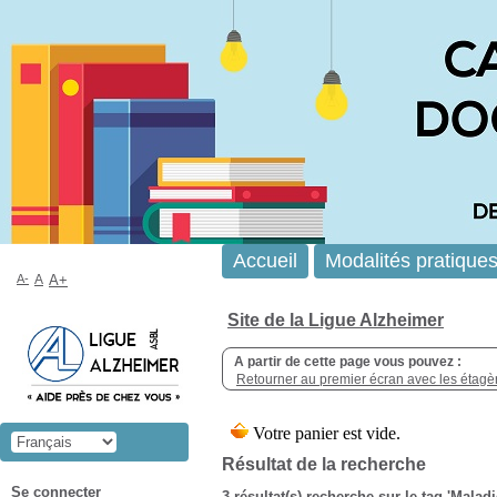
Accueil
Modalités pratique
A-
A
A+
Site de la Ligue Alzheimer
A partir de cette page vous pouvez :
Retourner au premier écran avec les étagère
Résultat de la recherche
Se connecter
3 résultat(s) recherche sur le tag 'Malad