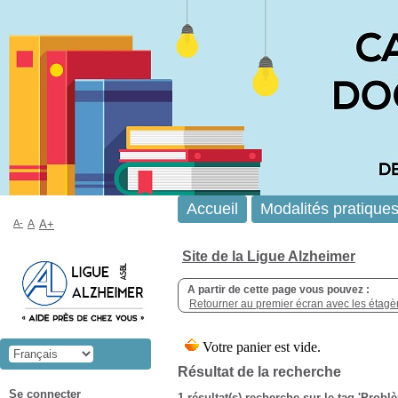
Accueil
Modalités pratique
A-
A
A+
Site de la Ligue Alzheimer
A partir de cette page vous pouvez :
Retourner au premier écran avec les étagère
Résultat de la recherche
Se connecter
1 résultat(s) recherche sur le tag 'Prob