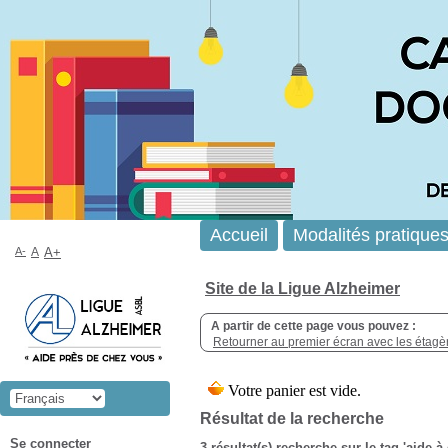
Accueil
Modalités pratique
A-
A
A+
Site de la Ligue Alzheimer
A partir de cette page vous pouvez :
Retourner au premier écran avec les étagère
Résultat de la recherche
Se connecter
3 résultat(s) recherche sur le tag 'aide 