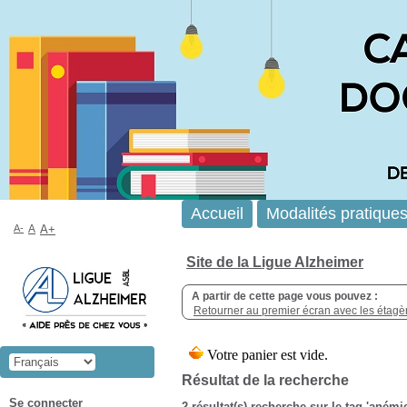
Accueil
Modalités pratique
A-
A
A+
Site de la Ligue Alzheimer
A partir de cette page vous pouvez :
Retourner au premier écran avec les étagère
Résultat de la recherche
Se connecter
2 résultat(s) recherche sur le tag 'anémi