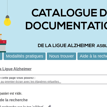
Modalités pratiques
Nous trouver
Aide à la rech
la Ligue Alzheimer
e cette page vous pouvez :
au premier écran avec les étagères virtuelles...
 de la recherche
s) recherche sur le tag 'célibat'