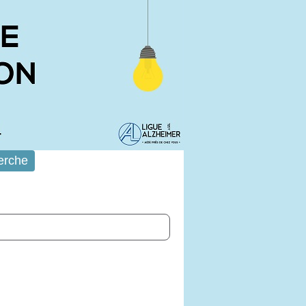
erche