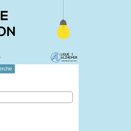
erche