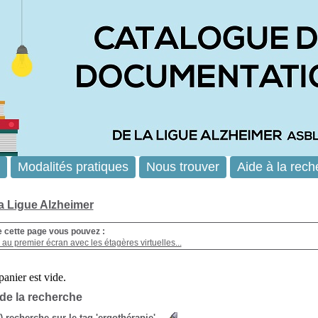
Modalités pratiques
Nous trouver
Aide à la rech
la Ligue Alzheimer
e cette page vous pouvez :
au premier écran avec les étagères virtuelles...
 de la recherche
s) recherche sur le tag 'ergothérapie'