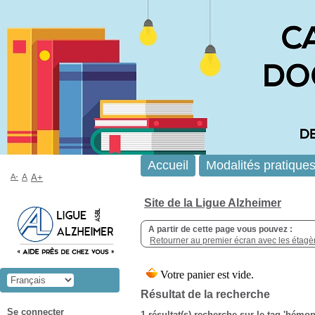
Accueil
Modalités pratique
A-
A
A+
Site de la Ligue Alzheimer
A partir de cette page vous pouvez :
Retourner au premier écran avec les étagère
Résultat de la recherche
Se connecter
1 résultat(s) recherche sur le tag 'hémop