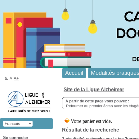
Accueil
Modalités pratique
A-
A
A+
Site de la Ligue Alzheimer
A partir de cette page vous pouvez :
Retourner au premier écran avec les étagère
Résultat de la recherche
Se connecter
2 résultat(s) recherche sur le tag 'horm