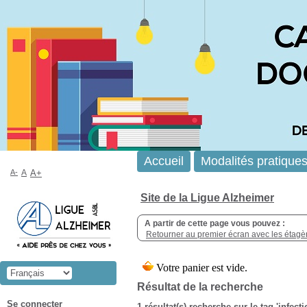
Accueil
Modalités pratique
A-
A
A+
Site de la Ligue Alzheimer
A partir de cette page vous pouvez :
Retourner au premier écran avec les étagère
Résultat de la recherche
Se connecter
1 résultat(s) recherche sur le tag 'infect