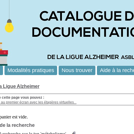
Modalités pratiques
Nous trouver
Aide à la rech
la Ligue Alzheimer
e cette page vous pouvez :
au premier écran avec les étagères virtuelles...
 de la recherche
s) recherche sur le tag 'métabolisme'