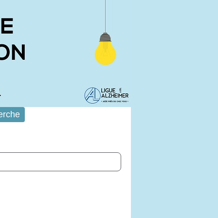
erche