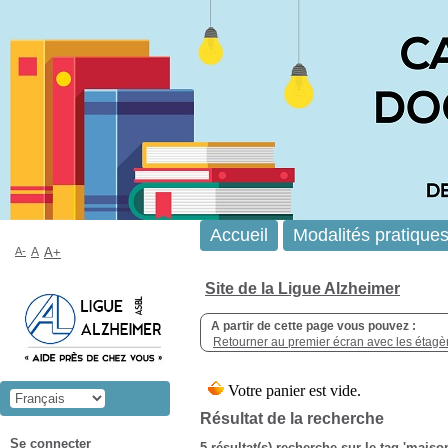
Accueil
Modalités pratique
A-
A
A+
Site de la Ligue Alzheimer
A partir de cette page vous pouvez :
Retourner au premier écran avec les étagère
Résultat de la recherche
Se connecter
5 résultat(s) recherche sur le tag 'maiso