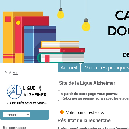
Accueil
Modalités pratique
A-
A
A+
Site de la Ligue Alzheimer
A partir de cette page vous pouvez :
Retourner au premier écran avec les étagère
Résultat de la recherche
Se connecter
1 résultat(s) recherche sur le tag 'orga