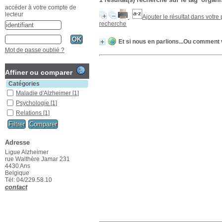
accéder à votre compte de
lecteur
Ajouter le résultat dans votre
recherche
Et si nous en parlions...Ou comment 
Mot de passe oublié ?
Affiner ou comparer
Catégories
Maladie d'Alzheimer
[1]
Psychologie
[1]
Relations
[1]
Adresse
Ligue Alzheimer
rue Walthère Jamar 231
4430 Ans
Belgique
Tél: 04/229.58.10
contact