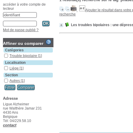
accéder à votre compte de
lecteur
Ajouter le résultat dans votre
recherche
Les troubles bipolaires : une dépres
Mot de passe oublié ?
Affiner ou comparer
Catégories
Trouble bipolaire
[1]
Localisation
Liège
[1]
Section
Autres
[1]
Adresse
Ligue Alzheimer
rue Walthère Jamar 231
4430 Ans
Belgique
Tél: 04/229.58.10
contact