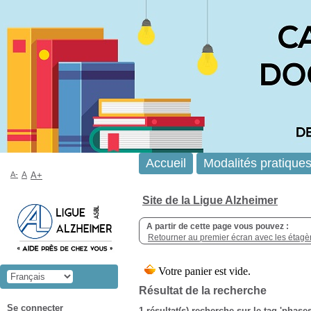
Accueil
Modalités pratique
A-
A
A+
Site de la Ligue Alzheimer
A partir de cette page vous pouvez :
Retourner au premier écran avec les étagère
Résultat de la recherche
Se connecter
1 résultat(s) recherche sur le tag 'pha