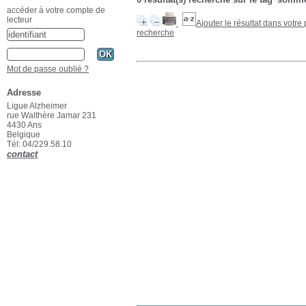
accéder à votre compte de
lecteur
Ajouter le résultat dans votre
recherche
Mot de passe oublié ?
Adresse
Ligue Alzheimer
rue Walthère Jamar 231
4430 Ans
Belgique
Tél: 04/229.58.10
contact