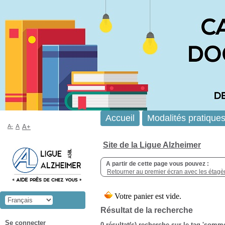
Accueil
Modalités pratique
A-
A
A+
Site de la Ligue Alzheimer
A partir de cette page vous pouvez :
Retourner au premier écran avec les étagère
Résultat de la recherche
Se connecter
0 résultat(s) recherche sur le tag 'somme