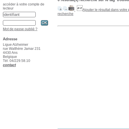
accéder à votre compte de
lecteur
Ajouter le résultat dans votre
recherche
Mot de passe oublié ?
Adresse
Ligue Alzheimer
rue Walthère Jamar 231
4430 Ans
Belgique
Tél: 04/229.58.10
contact