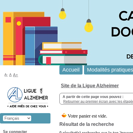
Accueil
Modalités pratique
A-
A
A+
Site de la Ligue Alzheimer
A partir de cette page vous pouvez :
Retourner au premier écran avec les étagère
Résultat de la recherche
Se connecter
0 résultat(s) recherche sur le tag 'trouve