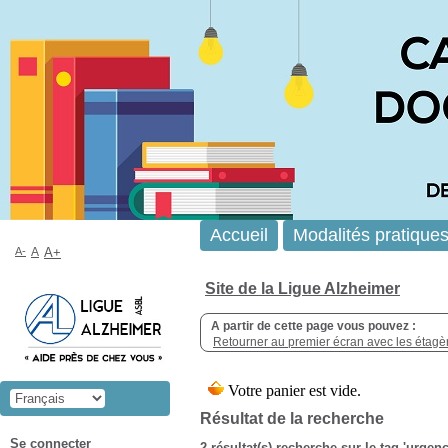
Accueil
Modalités pratique
A-
A
A+
Site de la Ligue Alzheimer
A partir de cette page vous pouvez :
Retourner au premier écran avec les étagère
Résultat de la recherche
Se connecter
2 résultat(s) recherche sur le tag 'urgen