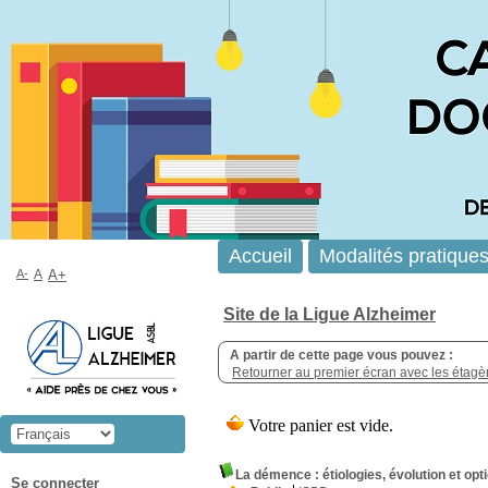
Accueil
Modalités pratique
A-
A
A+
Site de la Ligue Alzheimer
A partir de cette page vous pouvez :
Retourner au premier écran avec les étagère
La démence : étiologies, évolution et op
Se connecter