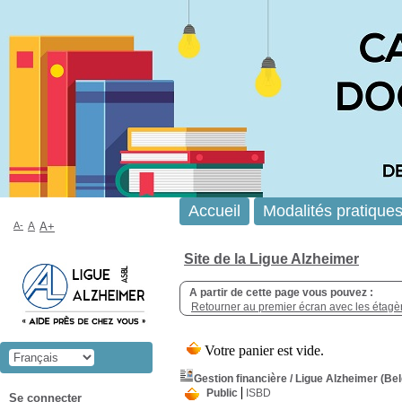
Accueil
Modalités pratique
A-
A
A+
Site de la Ligue Alzheimer
A partir de cette page vous pouvez :
Retourner au premier écran avec les étagère
Gestion financière
/ Ligue Alzheimer (Bel
Public
ISBD
Se connecter