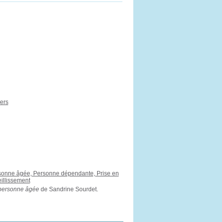
ers
ersonne âgée, Personne dépendante, Prise en
illissement
 personne âgée
de Sandrine Sourdet.