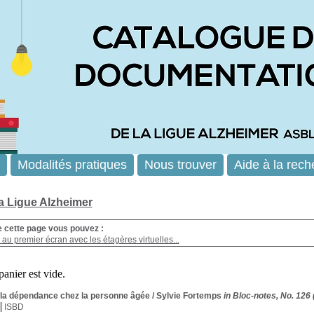
Modalités pratiques
Nous trouver
Aide à la rech
la Ligue Alzheimer
e cette page vous pouvez :
au premier écran avec les étagères virtuelles...
 la dépendance chez la personne âgée
/ Sylvie Fortemps
in Bloc-notes, No. 126
ISBD