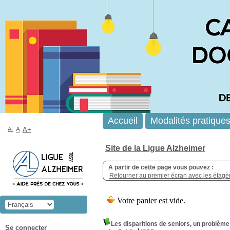
Accueil
Modalités pratique
A-
A
A+
Site de la Ligue Alzheimer
A partir de cette page vous pouvez :
Retourner au premier écran avec les étagère
Les disparitions de seniors, un problème 
Se connecter